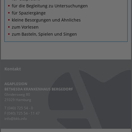
für die Begleitung zu Untersuchungen
für Spaziergänge
kleine Besorgungen und Ähnliches
zum Vorlesen
zum Basteln, Spielen und Singen
Kontakt
AGAPLESION
BETHESDA KRANKENHAUS BERGEDORF
Glindersweg 80
21029 Hamburg
T (040) 725 54 - 0
F (040) 725 54 - 11 47
info
@
bkb.info