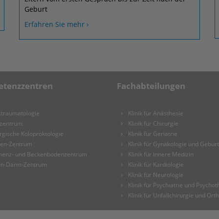
Geburt
Erfahren Sie mehr ›
tenzzentren
Fachabteilungen
straumatologie
Klinik für Anästhesie
tzentrum
Klinik für Chirurgie
rgische Koloproktologie
Klinik für Geriatrie
ien-Zentrum
Klinik für Gynäkologie und Geburt
inenz- und Beckenbodenzentrum
Klinik für Innere Medizin
n-Darm-Zentrum
Klinik für Kardiologie
Klinik für Neurologie
Klinik für Psychiatrie und Psycho
Klinik für Unfallchirurgie und Ort