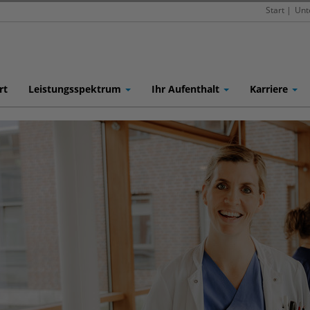
Start
|
Unt
rt
Leistungsspektrum
Ihr Aufenthalt
Karriere