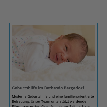
Geburtshilfe im Bethesda Bergedorf
Moderne Geburtshilfe und eine familienorientierte
Betreuung: Unser Team unterstützt werdende
Eltern vom ersten Gespräch bis zur Zeit nach der