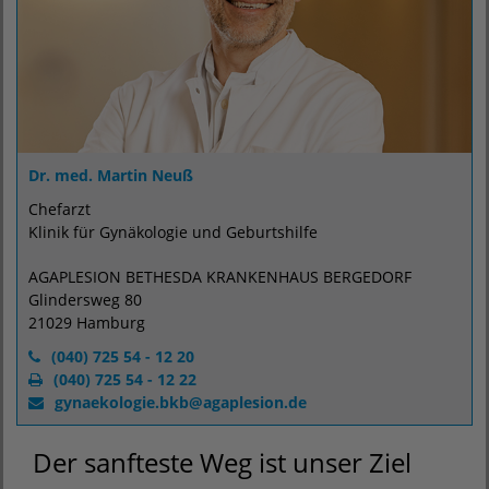
Dr. med. Martin Neuß
Chefarzt
Klinik für Gynäkologie und Geburtshilfe
AGAPLESION BETHESDA KRANKENHAUS BERGEDORF
Glindersweg 80
21029 Hamburg
(040) 725 54 - 12 20
(040) 725 54 - 12 22
gynaekologie.bkb@agaplesion.de
Der sanfteste Weg ist unser Ziel