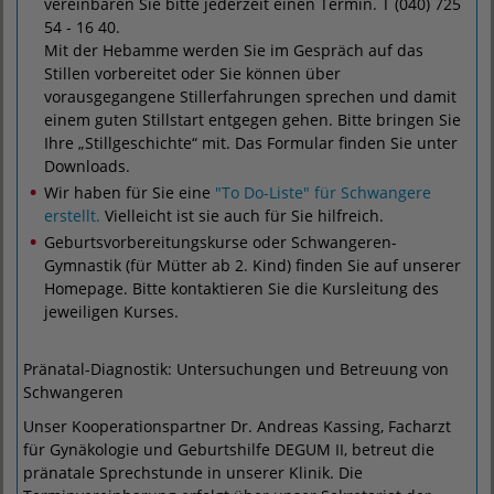
vereinbaren Sie bitte jederzeit einen Termin. T (040) 725
54 - 16 40.
Mit der Hebamme werden Sie im Gespräch auf das
Stillen vorbereitet oder Sie können über
vorausgegangene Stillerfahrungen sprechen und damit
einem guten Stillstart entgegen gehen. Bitte bringen Sie
Ihre „Stillgeschichte“ mit. Das Formular finden Sie unter
Downloads.
Wir haben für Sie eine
"To Do-Liste" für Schwangere
erstellt.
Vielleicht ist sie auch für Sie hilfreich.
Geburtsvorbereitungskurse oder Schwangeren-
Gymnastik (für Mütter ab 2. Kind) finden Sie auf unserer
Homepage. Bitte kontaktieren Sie die Kursleitung des
jeweiligen Kurses.
Pränatal-Diagnostik: Untersuchungen und Betreuung von
Schwangeren
Unser Kooperationspartner Dr. Andreas Kassing, Facharzt
für Gynäkologie und Geburtshilfe DEGUM II, betreut die
pränatale Sprechstunde in unserer Klinik. Die