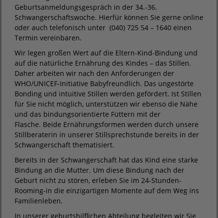
Geburtsanmeldungsgespräch in der 34.-36.
Schwangerschaftswoche. Hierfür können Sie gerne online
oder auch telefonisch unter (040) 725 54 – 1640 einen
Termin vereinbaren.
Wir legen großen Wert auf die Eltern-Kind-Bindung und
auf die natürliche Ernährung des Kindes – das Stillen.
Daher arbeiten wir nach den Anforderungen der
WHO/UNICEF-Initiative Babyfreundlich. Das ungestörte
Bonding und intuitive Stillen werden gefördert. Ist Stillen
für Sie nicht möglich, unterstützen wir ebenso die Nähe
und das bindungsorientierte Füttern mit der
Flasche. Beide Ernährungsformen werden durch unsere
Stillberaterin in unserer Stillsprechstunde bereits in der
Schwangerschaft thematisiert.
Bereits in der Schwangerschaft hat das Kind eine starke
Bindung an die Mutter. Um diese Bindung nach der
Geburt nicht zu stören, erleben Sie im 24-Stunden-
Rooming-in die einzigartigen Momente auf dem Weg ins
Familienleben.
In unserer geburtshilflichen Abteilung begleiten wir Sie