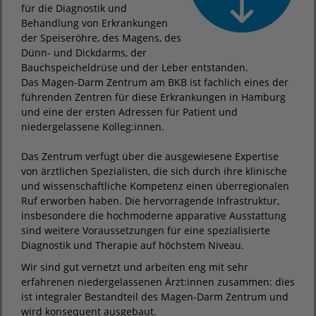
für die Diagnostik und
Behandlung von Erkrankungen
der Speiseröhre, des Magens, des
Dünn- und Dickdarms, der
Bauchspeicheldrüse und der Leber entstanden.
Das Magen-Darm Zentrum am BKB ist fachlich eines der
führenden Zentren für diese Erkrankungen in Hamburg
und eine der ersten Adressen für Patient und
niedergelassene Kolleg:innen.
Das Zentrum verfügt über die ausgewiesene Expertise
von ärztlichen Spezialisten, die sich durch ihre klinische
und wissenschaftliche Kompetenz einen überregionalen
Ruf erworben haben. Die hervorragende Infrastruktur,
insbesondere die hochmoderne apparative Ausstattung
sind weitere Voraussetzungen für eine spezialisierte
Diagnostik und Therapie auf höchstem Niveau.
Wir sind gut vernetzt und arbeiten eng mit sehr
erfahrenen niedergelassenen Ärzt:innen zusammen: dies
ist integraler Bestandteil des Magen-Darm Zentrum und
wird konsequent ausgebaut.