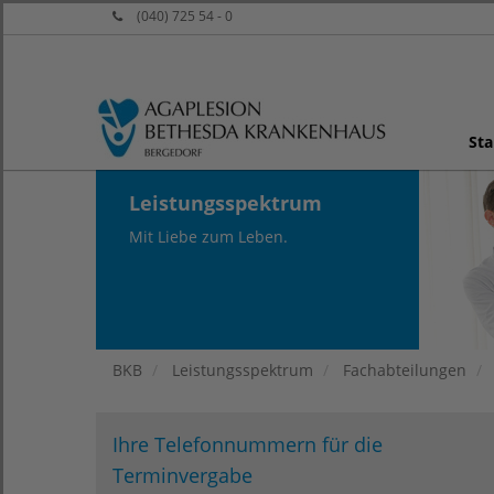
(040) 725 54 - 0
Sta
Leistungsspektrum
Mit Liebe zum Leben.
BKB
Leistungsspektrum
Fachabteilungen
Ihre Telefonnummern für die
Terminvergabe