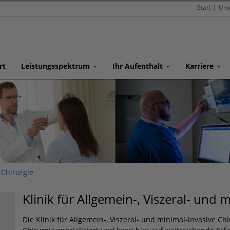
Start
|
Unt
rt
Leistungsspektrum
Ihr Aufenthalt
Karriere
Chirurgie
Klinik für Allgemein-, Viszeral- und 
Die Klinik für Allgemein-, Viszeral- und minimal-invasive Ch