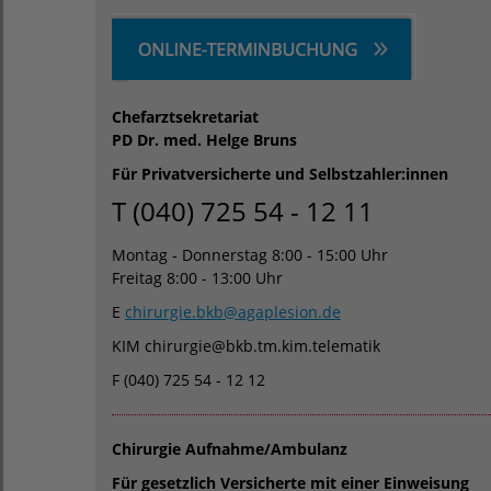
Chefarztsekretariat
PD Dr. med. Helge Bruns
Für Privatversicherte und Selbstzahler:innen
T (040) 725 54 - 12 11
Montag - Donnerstag 8:00 - 15:00 Uhr
Freitag 8:00 - 13:00 Uhr
E
chirurgie.bkb
@
agaplesion.de
KIM chirurgie@bkb.tm.kim.telematik
F (040) 725 54 - 12 12
Chirurgie Aufnahme/Ambulanz
Für gesetzlich Versicherte mit einer Einweisung