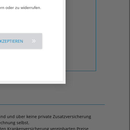
ern oder zu widerrufen.
AKZEPTIEREN
 sind und über keine private Zusatzversicherung
echnung selbst.
ten Krankenversicherung vereinbarten Preise