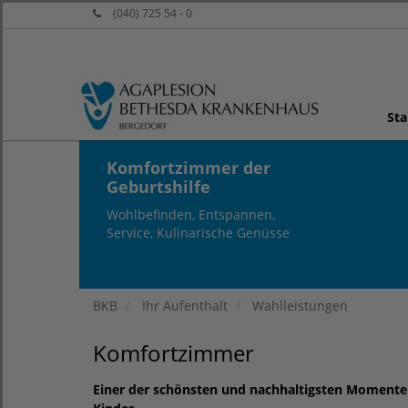
(040) 725 54 - 0
Sta
Komfortzimmer der
Geburtshilfe
Wohlbefinden, Entspannen,
Service, Kulinarische Genüsse
BKB
Ihr Aufenthalt
Wahlleistungen
Komfortzimmer
Einer der schönsten und nachhaltigsten Momente i