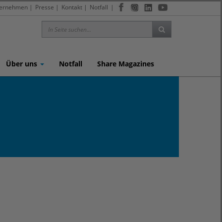
ernehmen
|
Presse
|
Kontakt
|
Notfall
|
Über uns
Notfall
Share Magazines