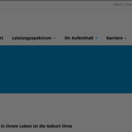
Start
|
Unt
rt
Leistungsspektrum
Ihr Aufenthalt
Karriere
n Ihrem Leben ist die Geburt Ihres